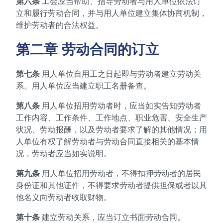
第六条
工会应当帮助、指导劳动者与用人单位依法订
立和履行劳动合同，并与用人单位建立集体协商机制，
维护劳动者的合法权益。
第二章 劳动合同的订立
第七条
用人单位自用工之日起即与劳动者建立劳动关
系。用人单位应当建立职工名册备查。
第八条
用人单位招用劳动者时，应当如实告知劳动者
工作内容、工作条件、工作地点、职业危害、安全生产
状况、劳动报酬，以及劳动者要求了解的其他情况；用
人单位有权了解劳动者与劳动合同直接相关的基本情
况，劳动者应当如实说明。
第九条
用人单位招用劳动者，不得扣押劳动者的居民
身份证和其他证件，不得要求劳动者提供担保或者以其
他名义向劳动者收取财物。
第十条
建立劳动关系，应当订立书面劳动合同。