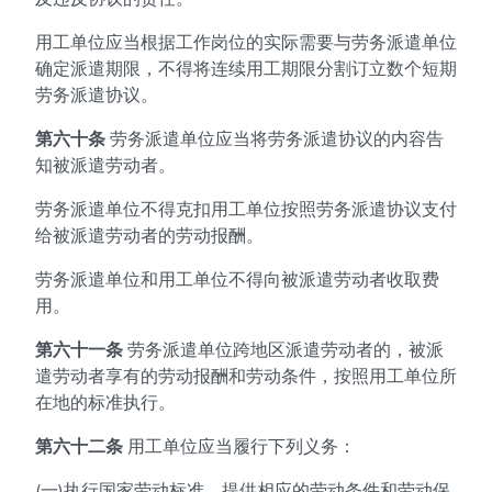
用工单位应当根据工作岗位的实际需要与劳务派遣单位
确定派遣期限，不得将连续用工期限分割订立数个短期
劳务派遣协议。
第六十条
劳务派遣单位应当将劳务派遣协议的内容告
知被派遣劳动者。
劳务派遣单位不得克扣用工单位按照劳务派遣协议支付
给被派遣劳动者的劳动报酬。
劳务派遣单位和用工单位不得向被派遣劳动者收取费
用。
第六十一条
劳务派遣单位跨地区派遣劳动者的，被派
遣劳动者享有的劳动报酬和劳动条件，按照用工单位所
在地的标准执行。
第六十二条
用工单位应当履行下列义务：
(一)执行国家劳动标准，提供相应的劳动条件和劳动保