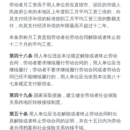
劳动者月工资高于用人单位所在直辖市、设区的市级人
民政府公布的本地区上年度职工月平均工资三倍的，向
其支付经济补偿的标准按职工月平均工资三倍的数额支
付，向其支付经济补偿的年限最高不超过十二年。
本条所称月工资是指劳动者在劳动合同解除或者终止前
十二个月的平均工资。
第四十八条
用人单位违反本法规定解除或者终止劳动
合同，劳动者要求继续履行劳动合同的，用人单位应当
继续履行；劳动者不要求继续履行劳动合同或者劳动合
同已经不能继续履行的，用人单位应当依照本法第八十
七条规定支付赔偿金。
第四十九条
国家采取措施，建立健全劳动者社会保险
关系跨地区转移接续制度。
第五十条
用人单位应当在解除或者终止劳动合同时出
具解除或者终止劳动合同的证明，并在十五日内为劳动
者办理档案和社会保险关系转移手续。