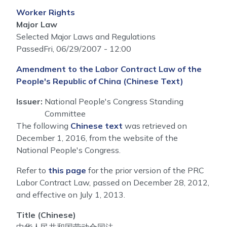
Worker Rights
Major Law
Selected Major Laws and Regulations
Passed
Fri, 06/29/2007 - 12:00
Amendment to the Labor Contract Law of the
People's Republic of China (Chinese Text)
Issuer
:
National People's Congress Standing
Committee
The following
Chinese text
was retrieved on
December 1, 2016, from the website of the
National People's Congress.
Refer to
this page
for the prior version of the PRC
Labor Contract Law, passed on December 28, 2012,
and effective on July 1, 2013.
Title (Chinese)