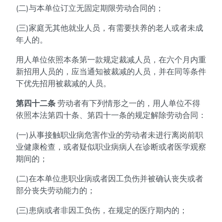
(二)与本单位订立无固定期限劳动合同的；
(三)家庭无其他就业人员，有需要扶养的老人或者未成
年人的。
用人单位依照本条第一款规定裁减人员，在六个月内重
新招用人员的，应当通知被裁减的人员，并在同等条件
下优先招用被裁减的人员。
第四十二条
劳动者有下列情形之一的，用人单位不得
依照本法第四十条、第四十一条的规定解除劳动合同：
(一)从事接触职业病危害作业的劳动者未进行离岗前职
业健康检查，或者疑似职业病病人在诊断或者医学观察
期间的；
(二)在本单位患职业病或者因工负伤并被确认丧失或者
部分丧失劳动能力的；
(三)患病或者非因工负伤，在规定的医疗期内的；