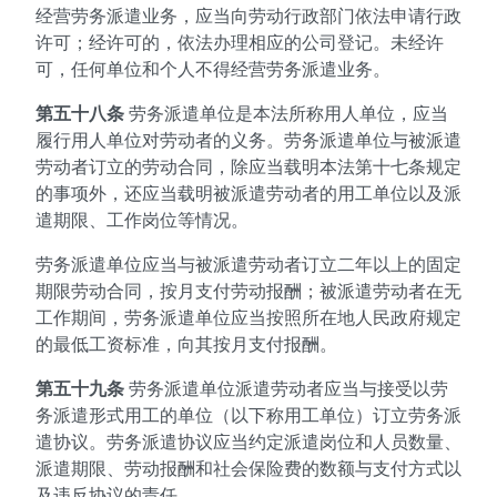
经营劳务派遣业务，应当向劳动行政部门依法申请行政
许可；经许可的，依法办理相应的公司登记。未经许
可，任何单位和个人不得经营劳务派遣业务。
第五十八条
劳务派遣单位是本法所称用人单位，应当
履行用人单位对劳动者的义务。劳务派遣单位与被派遣
劳动者订立的劳动合同，除应当载明本法第十七条规定
的事项外，还应当载明被派遣劳动者的用工单位以及派
遣期限、工作岗位等情况。
劳务派遣单位应当与被派遣劳动者订立二年以上的固定
期限劳动合同，按月支付劳动报酬；被派遣劳动者在无
工作期间，劳务派遣单位应当按照所在地人民政府规定
的最低工资标准，向其按月支付报酬。
第五十九条
劳务派遣单位派遣劳动者应当与接受以劳
务派遣形式用工的单位（以下称用工单位）订立劳务派
遣协议。劳务派遣协议应当约定派遣岗位和人员数量、
派遣期限、劳动报酬和社会保险费的数额与支付方式以
及违反协议的责任。