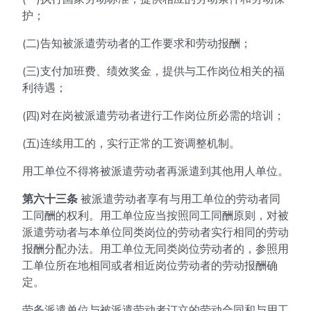
护；
(二)告知被派遣劳动者的工作要求和劳动报酬；
(三)支付加班费、绩效奖金，提供与工作岗位相关的福
利待遇；
(四)对在岗被派遣劳动者进行工作岗位所必需的培训；
(五)连续用工的，实行正常的工资调整机制。
用工单位不得将被派遣劳动者再派遣到其他用人单位。
第六十三条
被派遣劳动者享有与用工单位的劳动者同
工同酬的权利。用工单位应当按照同工同酬原则，对被
派遣劳动者与本单位同类岗位的劳动者实行相同的劳动
报酬分配办法。用工单位无同类岗位劳动者的，参照用
工单位所在地相同或者相近岗位劳动者的劳动报酬确
定。
劳务派遣单位与被派遣劳动者订立的劳动合同和与用工