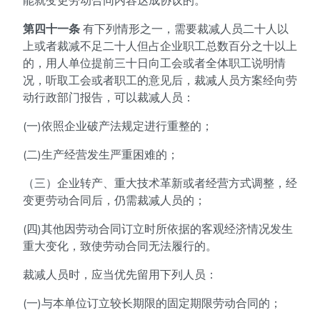
能就变更劳动合同内容达成协议的。
第四十一条
有下列情形之一，需要裁减人员二十人以
上或者裁减不足二十人但占企业职工总数百分之十以上
的，用人单位提前三十日向工会或者全体职工说明情
况，听取工会或者职工的意见后，裁减人员方案经向劳
动行政部门报告，可以裁减人员：
(一)依照企业破产法规定进行重整的；
(二)生产经营发生严重困难的；
（三）企业转产、重大技术革新或者经营方式调整，经
变更劳动合同后，仍需裁减人员的；
(四)其他因劳动合同订立时所依据的客观经济情况发生
重大变化，致使劳动合同无法履行的。
裁减人员时，应当优先留用下列人员：
(一)与本单位订立较长期限的固定期限劳动合同的；