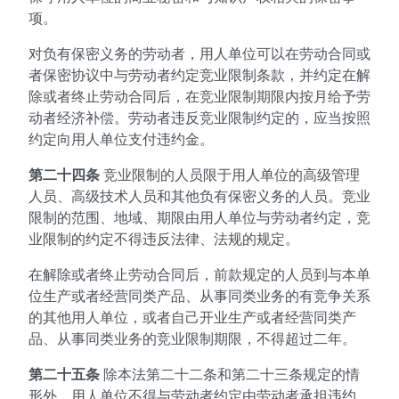
项。
对负有保密义务的劳动者，用人单位可以在劳动合同或
者保密协议中与劳动者约定竞业限制条款，并约定在解
除或者终止劳动合同后，在竞业限制期限内按月给予劳
动者经济补偿。劳动者违反竞业限制约定的，应当按照
约定向用人单位支付违约金。
第二十四条
竞业限制的人员限于用人单位的高级管理
人员、高级技术人员和其他负有保密义务的人员。竞业
限制的范围、地域、期限由用人单位与劳动者约定，竞
业限制的约定不得违反法律、法规的规定。
在解除或者终止劳动合同后，前款规定的人员到与本单
位生产或者经营同类产品、从事同类业务的有竞争关系
的其他用人单位，或者自己开业生产或者经营同类产
品、从事同类业务的竞业限制期限，不得超过二年。
第二十五条
除本法第二十二条和第二十三条规定的情
形外，用人单位不得与劳动者约定由劳动者承担违约